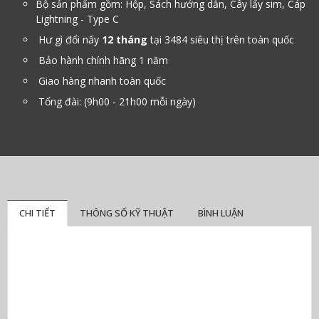
Bộ sản phẩm gồm: Hộp, Sách hướng dẫn, Cây lấy sim, Cáp
Lightning - Type C
Hư gì đổi nấy
12 tháng
tại 3484 siêu thị trên toàn quốc
Bảo hành chính hãng 1 năm
Giao hàng nhanh toàn quốc
Tổng đài: (9h00 - 21h00 mỗi ngày)
CHI TIẾT
THÔNG SỐ KỸ THUẬT
BÌNH LUẬN