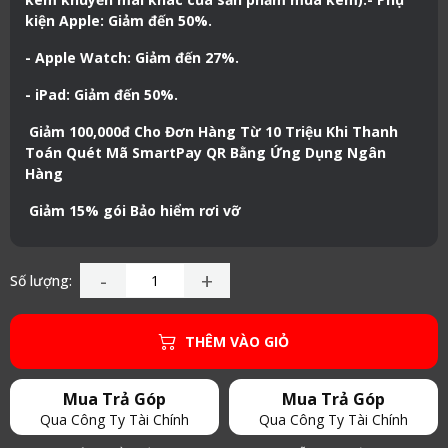
kiện Apple: Giảm đến 50%.
- Apple Watch: Giảm đến 27%.
- iPad: Giảm đến 50%.
Giảm 100,000đ Cho Đơn Hàng Từ 10 Triệu Khi Thanh
Toán Quét Mã SmartPay QR Bằng Ứng Dụng Ngân
Hàng
Giảm 15% gói Bảo hiểm rơi vỡ
-
+
Số lượng:
THÊM VÀO GIỎ
Mua Trả Góp
Mua Trả Góp
Qua Công Ty Tài Chính
Qua Công Ty Tài Chính