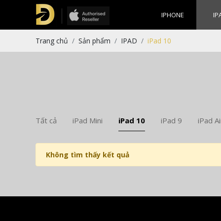
IPHONE
IP
Trang chủ
Sản phẩm
IPAD
iPad 10
Tất cả
iPad Mini
iPad 10
iPad 9
iPad Ai
Không tìm thấy kết quả