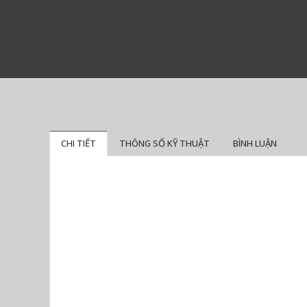
CHI TIẾT
THÔNG SỐ KỸ THUẬT
BÌNH LUẬN